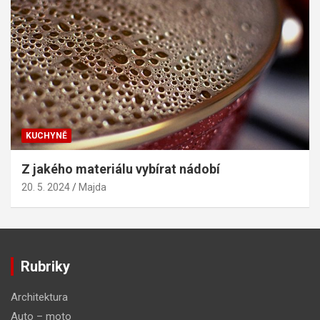
KUCHYNĚ
Z jakého materiálu vybírat nádobí
20. 5. 2024
Majda
Rubriky
Architektura
Auto – moto