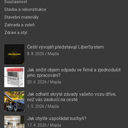
Současnost
Stavba a rekonstrukce
Stavební materiály
Zahrada a zeleň
Zdraví a styl
Čeští vývojáři představují LiberSystem
8. 8. 2026
Majda
Jak snížit objem odpadu ve firmě a zjednodušit
jeho zpracování?
20. 6. 2026
Majda
Jak odhalit skryté závady vašeho vozu dříve,
než vás zaskočí na cestě
1. 5. 2026
Majda
Jak chytře uspořádat kuchyň?
17. 4. 2026
Majda